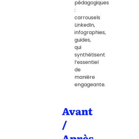
pédagogiques
:
carrousels
LinkedIn,
infographies,
guides,
qui
synthétisent
l’essentiel
de
manière
engageante.
Avant
/
Après