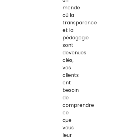
un
monde
où la
transparence
et la
pédagogie
sont
devenues
clés,
vos
clients
ont
besoin
de
comprendre
ce
que
vous
leur