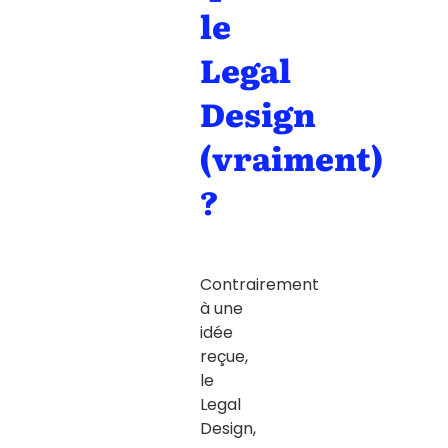
le
Legal
Design
(vraiment)
?
Contrairement
à une
idée
reçue,
le
Legal
Design
,