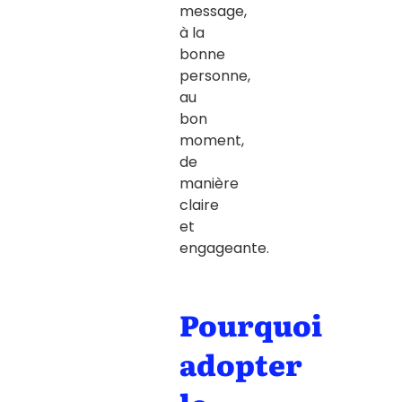
message,
à la
bonne
personne,
au
bon
moment,
de
manière
claire
et
engageante.
Pourquoi
adopter