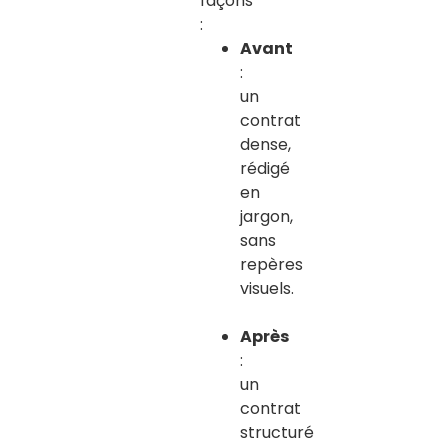
façons
:
Avant
:
un
contrat
dense,
rédigé
en
jargon,
sans
repères
visuels.
Après
:
un
contrat
structuré